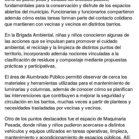
fundamentales para la conservación y disfrute de los espacios
abiertos del municipio. Funcionarias y funcionarios compartieron
además cómo estas tareas forman parte del contacto cotidiano
que mantienen con vecinas y vecinos en distintos barrios.
En la Brigada Ambiental, niñas y niños conocieron algunas de
las acciones que se impulsan para promover el cuidado
ambiental, el reciclaje y la limpieza de distintos puntos del
territorio, incorporando además nociones vinculadas a la
clasificación de residuos y compostaje mediante propuestas
prácticas y participativas.
El área de Alumbrado Público permitió observar de cerca los
materiales y herramientas utilizadas para el mantenimiento de
luminarias y columnas, además de conocer cómo se planifican
las intervenciones que contribuyen a mejorar la seguridad y
circulación en los barrios, muchas veces a partir de planteos y
necesidades trasladadas por vecinas y vecinos.
Otro de los puntos destacados fue el espacio de Maquinaria
Pesada, donde niñas y niños pudieron acercarse a distintos
vehículos y equipos utilizados en tareas operativas, limpieza,
mantenimiento y acondicionamiento de espacios públicos. Allí,