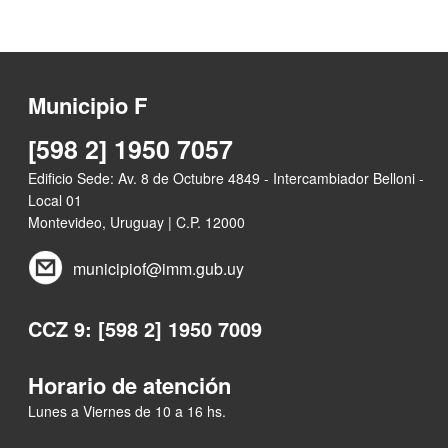
Municipio F
[598 2] 1950 7057
Edificio Sede: Av. 8 de Octubre 4849 - Intercambiador Belloni -
Local 01
Montevideo, Uruguay | C.P. 12000
municipiof@imm.gub.uy
CCZ 9: [598 2] 1950 7009
Horario de atención
Lunes a Viernes de 10 a 16 hs.