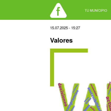
Jump
to
TU MUNICIPIO
navigation
Back
15.07.2025 - 15:27
to
Valores
top