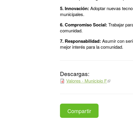
5. Innovación:
Adoptar nuevas tecnolo
municipales.
6. Compromiso Social:
Trabajar para
comunidad.
7. Responsabilidad:
Asumir con seri
mejor interés para la comunidad.
Descargas:
Valores - Municipio F
Compartir