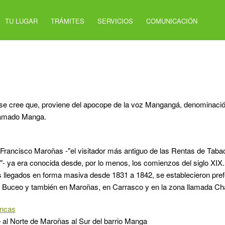
TU LUGAR
TRÁMITES
SERVICIOS
COMUNICACIÓN
se cree que, proviene del apocope de la voz Mangangá, denominació
llamado Manga.
Francisco Maroñas -"el visitador más antiguo de las Rentas de Taba
- ya era conocida desde, por lo menos, los comienzos del siglo XIX
s llegados en forma masiva desde 1831 a 1842, se establecieron pre
 Buceo y también en Maroñas, en Carrasco y en la zona llamada Cha
ancas
 al Norte de Maroñas al Sur del barrio Manga