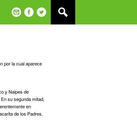
n por la cual aparece
co y Naipes de
. En su segunda mitad,
ferentemente en
carita de los Padres.