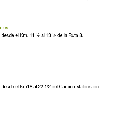
eles
 desde el Km. 11 ½ al 13 ½ de la Ruta 8.
e desde el Km18 al 22 1/2 del Camino Maldonado.