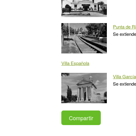
Punta de Ri
Se extiende
Villa Española
Villa García
Se extiend
Compartir