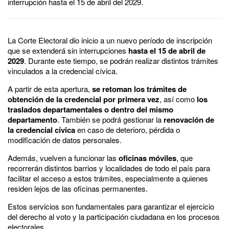
interrupción hasta el 15 de abril del 2029.
La Corte Electoral dio inicio a un nuevo período de inscripción
que se extenderá sin interrupciones
hasta
el 15 de abril de
2029
. Durante este tiempo, se podrán realizar distintos trámites
vinculados a la credencial cívica.
A partir de esta apertura,
se retoman los trámites de
obtención de la credencial por primera vez
, así como
los
traslados departamentales o dentro del mismo
departamento
. También se podrá gestionar la
renovación de
la credencial cívica
en caso de deterioro, pérdida o
modificación de datos personales.
Además, vuelven a funcionar las
oficinas móviles
, que
recorrerán distintos barrios y localidades de todo el país para
facilitar el acceso a estos trámites, especialmente a quienes
residen lejos de las oficinas permanentes.
Estos servicios son fundamentales para garantizar el ejercicio
del derecho al voto y la participación ciudadana en los procesos
electorales.