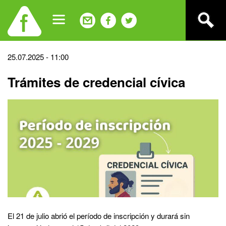
Jump
to
navigation
Back
25.07.2025 - 11:00
to
Trámites de credencial cívica
top
El 21 de julio abrió el período de inscripción y durará sin