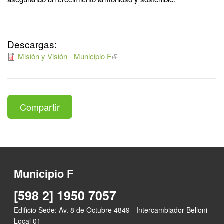
Descargas:
Misión y Visión - Municipio F
Compartir
Municipio F
[598 2] 1950 7057
Edificio Sede: Av. 8 de Octubre 4849 - Intercambiador Belloni -
Local 01