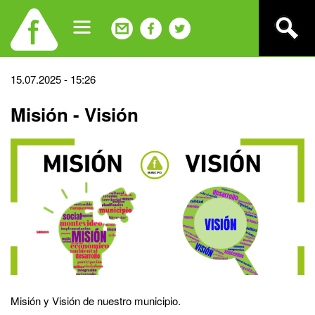
Jump
to
navigation
Back
15.07.2025 - 15:26
to
Misión - Visión
top
Misión y Visión de nuestro municipio.