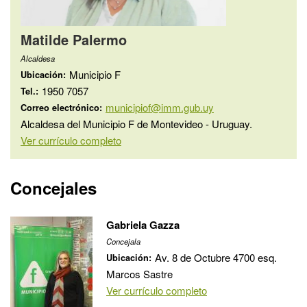
Matilde Palermo
Alcaldesa
Municipio F
Ubicación:
1950 7057
Tel.:
municipiof@imm.gub.uy
Correo electrónico:
Alcaldesa del Municipio F de Montevideo - Uruguay.
Ver currículo completo
Concejales
Gabriela Gazza
Concejala
Av. 8 de Octubre 4700 esq.
Ubicación:
Marcos Sastre
Ver currículo completo