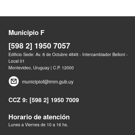
Municipio F
[598 2] 1950 7057
Edificio Sede: Av. 8 de Octubre 4849 - Intercambiador Belloni -
Local 01
Montevideo, Uruguay | C.P. 12000
municipiof@imm.gub.uy
CCZ 9: [598 2] 1950 7009
Horario de atención
Lunes a Viernes de 10 a 16 hs.