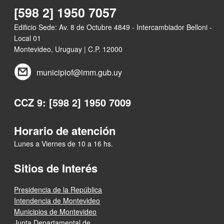
[598 2] 1950 7057
Edificio Sede: Av. 8 de Octubre 4849 - Intercambiador Belloni -
Local 01
Montevideo, Uruguay | C.P. 12000
municipiof@imm.gub.uy
CCZ 9: [598 2] 1950 7009
Horario de atención
Lunes a Viernes de 10 a 16 hs.
Sitios de Interés
Presidencia de la República
Intendencia de Montevideo
Municipios de Montevideo
Junta Departamental de