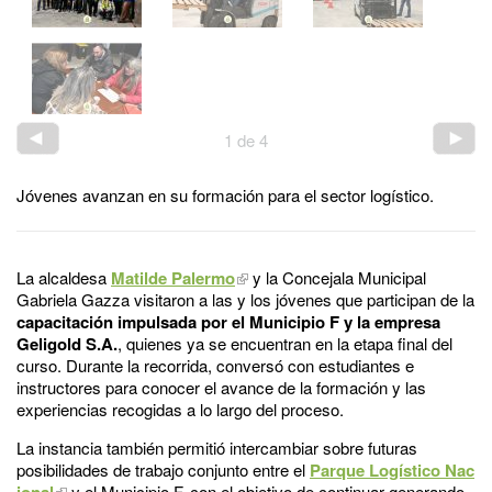
1
de
4
Jóvenes avanzan en su formación para el sector logístico.
La alcaldesa
Matilde Palermo
y la
Concejala Municipal
Gabriela Gazza visitaron
a las y los jóvenes que participan de la
capacitación impulsada por el Municipio F y la empresa
Geligold S.A.
, quienes ya se encuentran en la etapa final del
curso. Durante la recorrida, conversó con estudiantes e
instructores para conocer el avance de la formación y las
experiencias recogidas a lo largo del proceso.
La instancia también permitió intercambiar sobre futuras
posibilidades de trabajo conjunto entre el
Parque Logístico Nac
ional
y el Municipio F, con el objetivo de continuar generando