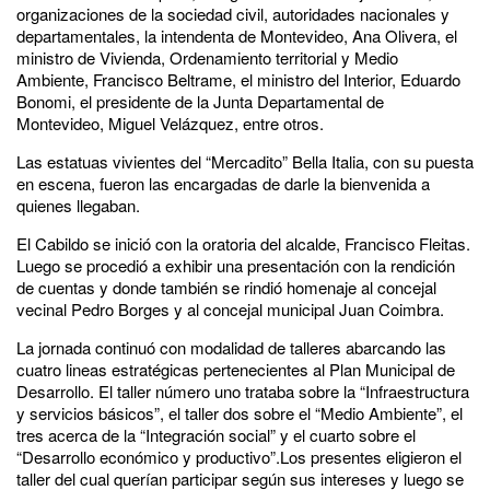
organizaciones de la sociedad civil, autoridades nacionales y
departamentales, la intendenta de Montevideo, Ana Olivera, el
ministro de Vivienda, Ordenamiento territorial y Medio
Ambiente, Francisco Beltrame, el ministro del Interior, Eduardo
Bonomi, el presidente de la Junta Departamental de
Montevideo, Miguel Velázquez, entre otros.
Las estatuas vivientes del “Mercadito” Bella Italia, con su puesta
en escena, fueron las encargadas de darle la bienvenida a
quienes llegaban.
El Cabildo se inició con la oratoria del alcalde, Francisco Fleitas.
Luego se procedió a exhibir una presentación con la rendición
de cuentas y donde también se rindió homenaje al concejal
vecinal Pedro Borges y al concejal municipal Juan Coimbra.
La jornada continuó con modalidad de talleres abarcando las
cuatro lineas estratégicas pertenecientes al Plan Municipal de
Desarrollo. El taller número uno trataba sobre la “Infraestructura
y servicios básicos”, el taller dos sobre el “Medio Ambiente”, el
tres acerca de la “Integración social” y el cuarto sobre el
“Desarrollo económico y productivo”.Los presentes eligieron el
taller del cual querían participar según sus intereses y luego se