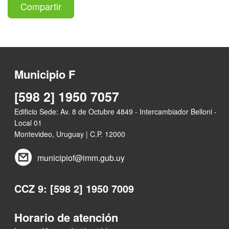
Compartir
Municipio F
[598 2] 1950 7057
Edificio Sede: Av. 8 de Octubre 4849 - Intercambiador Belloni -
Local 01
Montevideo, Uruguay | C.P. 12000
municipiof@imm.gub.uy
CCZ 9: [598 2] 1950 7009
Horario de atención