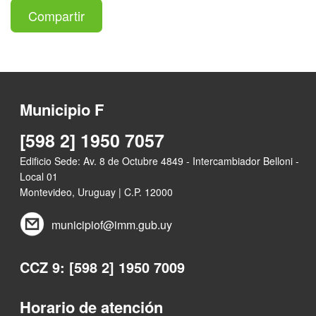
Compartir
Municipio F
[598 2] 1950 7057
Edificio Sede: Av. 8 de Octubre 4849 - Intercambiador Belloni -
Local 01
Montevideo, Uruguay | C.P. 12000
municipiof@imm.gub.uy
CCZ 9: [598 2] 1950 7009
Horario de atención