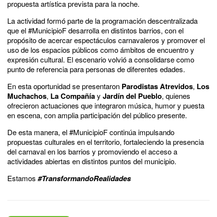
propuesta artística prevista para la noche.
La actividad formó parte de la programación descentralizada
que el #MunicipioF desarrolla en distintos barrios, con el
propósito de acercar espectáculos carnavaleros y promover el
uso de los espacios públicos como ámbitos de encuentro y
expresión cultural. El escenario volvió a consolidarse como
punto de referencia para personas de diferentes edades.
En esta oportunidad se presentaron
Parodistas Atrevidos
,
Los
Muchachos
,
La Compañía
y
Jardín del Pueblo
, quienes
ofrecieron actuaciones que integraron música, humor y puesta
en escena, con amplia participación del público presente.
De esta manera, el #MunicipioF continúa impulsando
propuestas culturales en el territorio, fortaleciendo la presencia
del carnaval en los barrios y promoviendo el acceso a
actividades abiertas en distintos puntos del municipio.
Estamos
#TransformandoRealidades