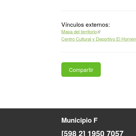
Vínculos externos:
Mapa del territorio
Centro Cultural y Deportivo El Horne
Compartir
Municipio F
[598 2] 1950 7057