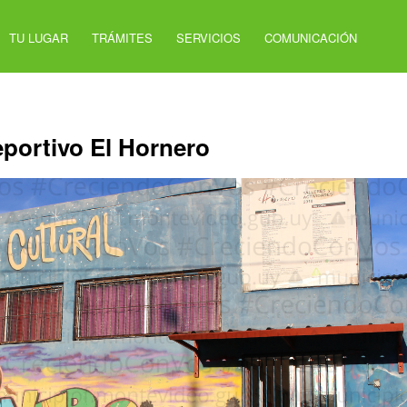
TU LUGAR
TRÁMITES
SERVICIOS
COMUNICACIÓN
eportivo El Hornero