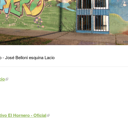
o - José Belloni esquina Lacio
cio
ivo El Hornero - Oficial