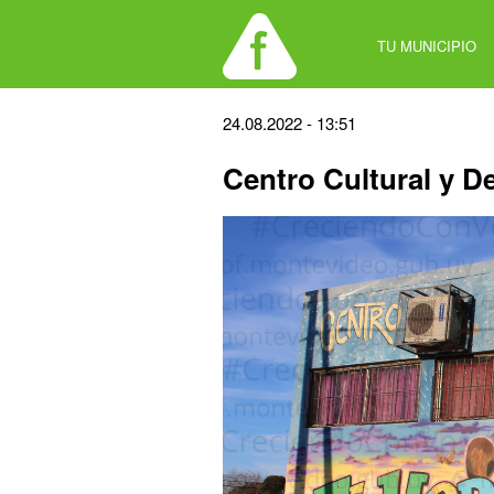
Jump
to
TU MUNICIPIO
navigation
Back
24.08.2022 - 13:51
to
Centro Cultural y D
top