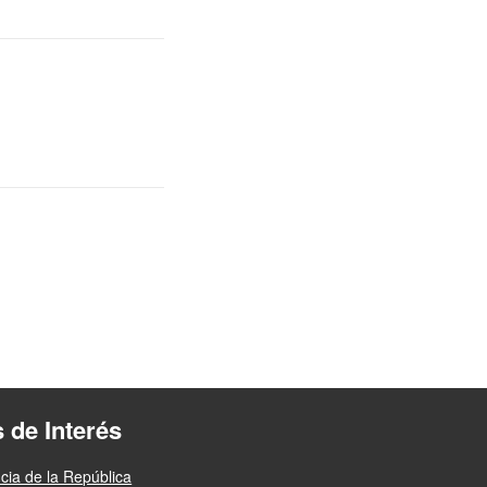
s de Interés
cia de la República