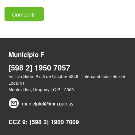
Compartir
Municipio F
[598 2] 1950 7057
Edificio Sede: Av. 8 de Octubre 4849 - Intercambiador Belloni -
Local 01
Montevideo, Uruguay | C.P. 12000
municipiof@imm.gub.uy
CCZ 9: [598 2] 1950 7009