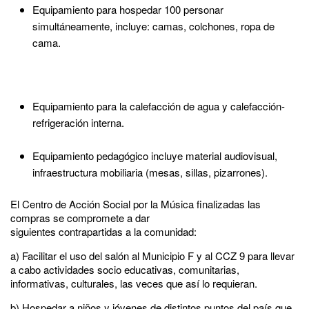
Equipamiento para hospedar 100 personar
simultáneamente, incluye: camas, colchones, ropa de
cama.
Equipamiento para la calefacción de agua y calefacción-
refrigeración interna.
Equipamiento pedagógico incluye material audiovisual,
infraestructura mobiliaria (mesas, sillas, pizarrones).
El Centro de Acción Social por la Música finalizadas las
compras se compromete a dar
siguientes contrapartidas a la comunidad:
a) Facilitar el uso del salón al Municipio F y al CCZ 9 para llevar
a cabo actividades socio educativas, comunitarias,
informativas, culturales, las veces que así lo requieran.
b) Hospedar a niños y jóvenes de distintos puntos del país que