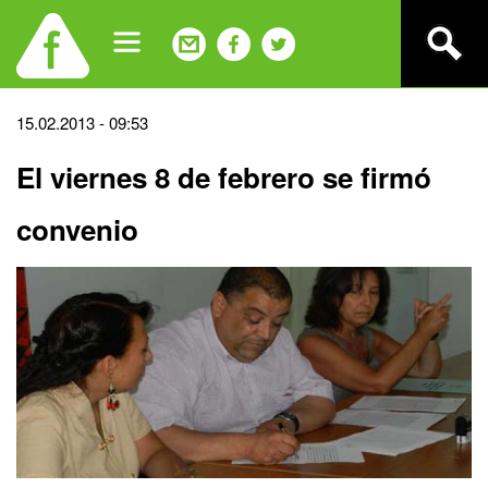
Jump
to
navigation
Back
15.02.2013 - 09:53
to
El viernes 8 de febrero se firmó
top
convenio