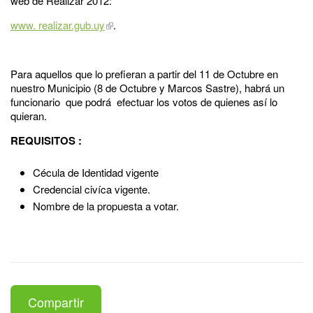
web de Realizar 2012:
www. realizar.gub.uy
.
Para aquellos que lo prefieran a partir del 11 de Octubre en
nuestro Municipio (8 de Octubre y Marcos Sastre), habrá un
funcionario que podrá efectuar los votos de quienes así lo
quieran.
REQUISITOS :
Cécula de Identidad vigente
Credencial civíca vigente.
Nombre de la propuesta a votar.
Compartir