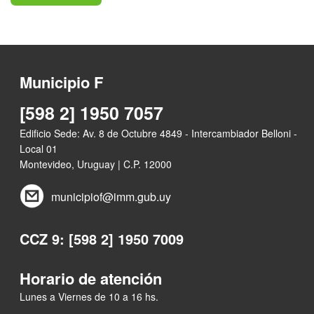
Municipio F
[598 2] 1950 7057
Edificio Sede: Av. 8 de Octubre 4849 - Intercambiador Belloni -
Local 01
Montevideo, Uruguay | C.P. 12000
municipiof@imm.gub.uy
CCZ 9: [598 2] 1950 7009
Horario de atención
Lunes a Viernes de 10 a 16 hs.