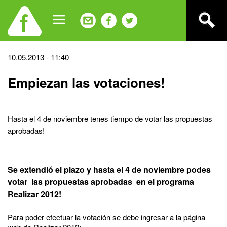
Jump
to
navigation
Back
10.05.2013 - 11:40
to
Empiezan las votaciones!
top
Hasta el 4 de noviembre tenes tiempo de votar las propuestas
aprobadas!
Se extendió el plazo y hasta el 4 de noviembre podes
votar las propuestas aprobadas en el programa
Realizar 2012!
Para poder efectuar la votación se debe ingresar a la página