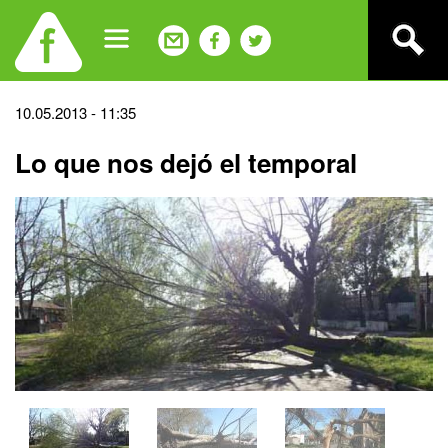
Jump
to
navigation
Back
10.05.2013 - 11:35
to
Lo que nos dejó el temporal
top