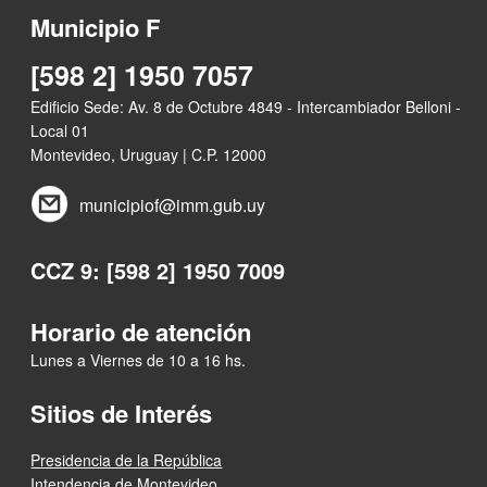
Municipio F
[598 2] 1950 7057
Edificio Sede: Av. 8 de Octubre 4849 - Intercambiador Belloni -
Local 01
Montevideo, Uruguay | C.P. 12000
municipiof@imm.gub.uy
CCZ 9: [598 2] 1950 7009
Horario de atención
Lunes a Viernes de 10 a 16 hs.
Sitios de Interés
Presidencia de la República
Intendencia de Montevideo