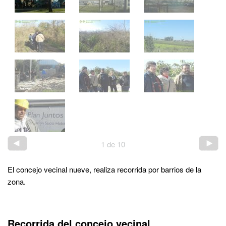
1
de
10
El concejo vecinal nueve, realiza recorrida por barrios de la
zona.
Recorrida del concejo vecinal.