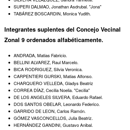
SUPERI DALMAO, Jonathan Asdrubal. "Jona"
TABÁREZ BOSCARDIN, Monica Yudith.
Integrantes suplentes del Concejo Vecinal
Zonal 9 ordenados alfabéticamente.
ANDRADA, Matias Fabricio.
BELLINI ALVAREZ, Raul Marcelo.
BICA RODRIGUEZ, Silvia Veronica.
CARPENTIERI GURSKI, Matias Alfonso.
CHARQUERO VELLEDA, Gladys Beatriz
CORREA DÍAZ, Cecilia Noelia. "Cecilia"
DE LOS ANGELES SILVERA, Eduardo Rafael.
DOS SANTOS OBELAR, Leonardo Federico.
GARRIDO DE LEON, Carlos Ramón.
GÓMEZ VASCONCELLOS, Julia Beatriz.
HERNÁNDEZ GANDINI, Gustavo Anibal.