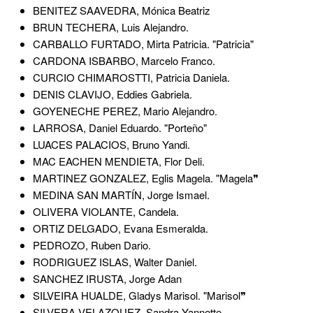
BENITEZ SAAVEDRA, Mónica Beatriz
BRUN TECHERA, Luis Alejandro.
CARBALLO FURTADO, Mirta Patricia. "Patricia"
CARDONA ISBARBO, Marcelo Franco.
CURCIO CHIMAROSTTI, Patricia Daniela.
DENIS CLAVIJO, Eddies Gabriela.
GOYENECHE PEREZ, Mario Alejandro.
LARROSA, Daniel Eduardo. "Porteño"
LUACES PALACIOS, Bruno Yandi.
MAC EACHEN MENDIETA, Flor Deli.
MARTINEZ GONZALEZ, Eglis Magela. "Magela❞
MEDINA SAN MARTÍN, Jorge Ismael.
OLIVERA VIOLANTE, Candela.
ORTIZ DELGADO, Evana Esmeralda.
PEDROZO, Ruben Dario.
RODRIGUEZ ISLAS, Walter Daniel.
SANCHEZ IRUSTA, Jorge Adan
SILVEIRA HUALDE, Gladys Marisol. "Marisol❞
SILVERA VELAZQUEZ, Sandra Yannette.