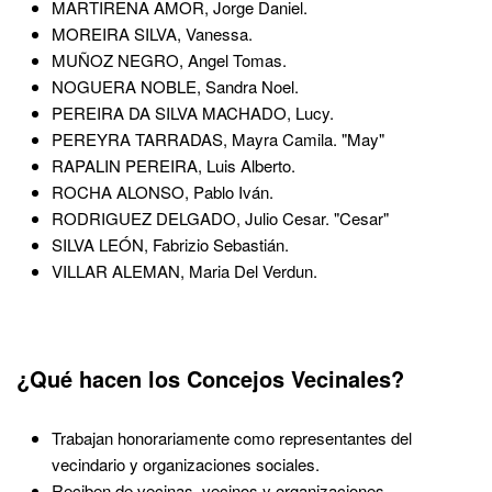
MARTIRENA AMOR, Jorge Daniel.
MOREIRA SILVA, Vanessa.
MUÑOZ NEGRO, Angel Tomas.
NOGUERA NOBLE, Sandra Noel.
PEREIRA DA SILVA MACHADO, Lucy.
PEREYRA TARRADAS, Mayra Camila. "May"
RAPALIN PEREIRA, Luis Alberto.
ROCHA ALONSO, Pablo Iván.
RODRIGUEZ DELGADO, Julio Cesar. "Cesar"
SILVA LEÓN, Fabrizio Sebastián.
VILLAR ALEMAN, Maria Del Verdun.
¿Qué hacen los Concejos Vecinales?
Trabajan honorariamente como representantes del
vecindario y organizaciones sociales.
Reciben de vecinas, vecinos y organizaciones,