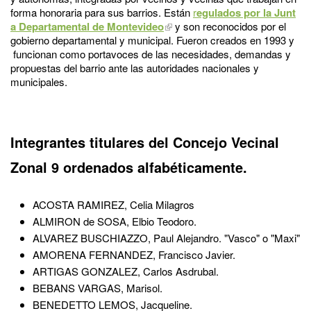
forma honoraria para sus barrios. Están
r
egulados por la Junt
a Departamental de Montevideo
y son reconocidos por el
gobierno departamental y municipal. Fueron creados en 1993 y
funcionan como portavoces de las necesidades, demandas y
propuestas del barrio ante las autoridades nacionales y
municipales.
Integrantes titulares
del Concejo Vecinal
Zonal 9 ordenados alfabéticamente.
ACOSTA RAMIREZ, Celia Milagros
ALMIRON de SOSA, Elbio Teodoro.
ALVAREZ BUSCHIAZZO, Paul Alejandro. "Vasco" o "Maxi"
AMORENA FERNANDEZ, Francisco Javier.
ARTIGAS GONZALEZ, Carlos Asdrubal.
BEBANS VARGAS, Marisol.
BENEDETTO LEMOS, Jacqueline.