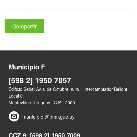
Compartir
Municipio F
[598 2] 1950 7057
Edificio Sede: Av. 8 de Octubre 4849 - Intercambiador Belloni -
Local 01
Montevideo, Uruguay | C.P. 12000
municipiof@imm.gub.uy
CCZ 9: [598 2] 1950 7009