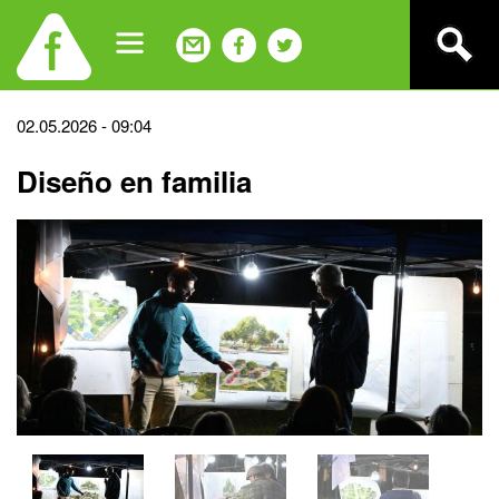
Jump
to
navigation
Back
02.05.2026 - 09:04
to
Diseño en familia
top