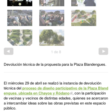
1
de
8
Devolución técnica de la propuesta para la Plaza Blandengues.
El miércoles 29 de abril se realizó la instancia de devolución
técnica del
proceso de diseño participativo de la Plaza Bland
engues, ubicada en Chayos y Ródano
, con la participación
de vecinas y vecinos de distintas edades, quienes se acercaron
a intercambiar ideas sobre las obras previstas en este espacio
público.