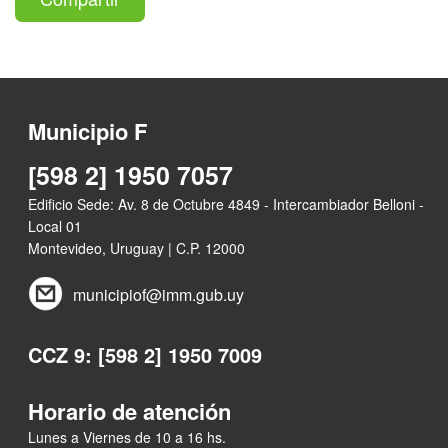
Municipio F
[598 2] 1950 7057
Edificio Sede: Av. 8 de Octubre 4849 - Intercambiador Belloni -
Local 01
Montevideo, Uruguay | C.P. 12000
municipiof@imm.gub.uy
CCZ 9: [598 2] 1950 7009
Horario de atención
Lunes a Viernes de 10 a 16 hs.