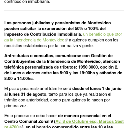
contribución inmobiliaria.
Las personas jubiladas y pensionistas de Montevideo
pueden solicitar la exoneración del 50% o 100% del
Impuesto de Contribución Inmobiliaria
,
un beneficio que otor
ga la Intendencia de Montevideo
a quienes cumplen con los
requisitos establecidos por la normativa vigente.
Antre dudas o consultas, comunicarse con Gestión de
Contribuyentes de la Intendencia de Montevideo, atención
telefónica personalizada de tributos: 1950 3000, opción 2.
de lunes a viernes entre las 8:00 y las 19:00hs y sábados de
8:00 a 14:00hs.
El plazo para realizar el trámite será
desde el lunes 1 de junio
al lunes 31 de agosto
, tanto para los que ya realizaron el
trámite con anterioridad, como para quienes lo hacen por
primera vez.
Este proceso
se debe hacer
de manera presencial en el
Centro Comunal Zonal 9 (
Av. 8 de Octubre esq, Marcos Sast
re 4700
), en el horario comprendido entre las 10 y las