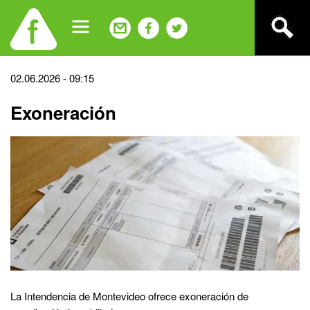
Jump
to
navigation
Back
02.06.2026 - 09:15
to
Exoneración
top
La Intendencia de Montevideo ofrece exoneración de