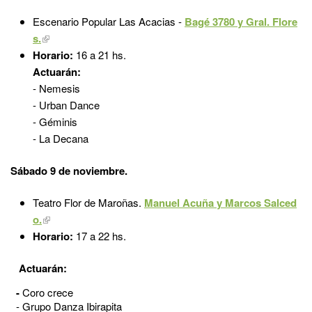
Escenario Popular Las Acacias -
Bagé 3780 y Gral. Flore
s.
Horario:
16 a 21 hs.
Actuarán:
- Nemesis
- Urban Dance
- Géminis
- La Decana
Sábado 9 de noviembre.
Teatro Flor de Maroñas.
Manuel Acuña y Marcos Salced
o.
Horario:
17 a 22 hs.
Actuarán:
-
Coro crece
- Grupo Danza Ibirapita