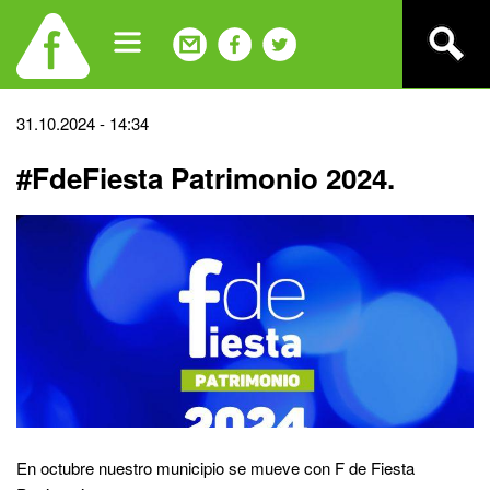
Jump
to
navigation
Back
31.10.2024 - 14:34
to
#FdeFiesta Patrimonio 2024.
top
En octubre nuestro municipio se mueve con F de Fiesta