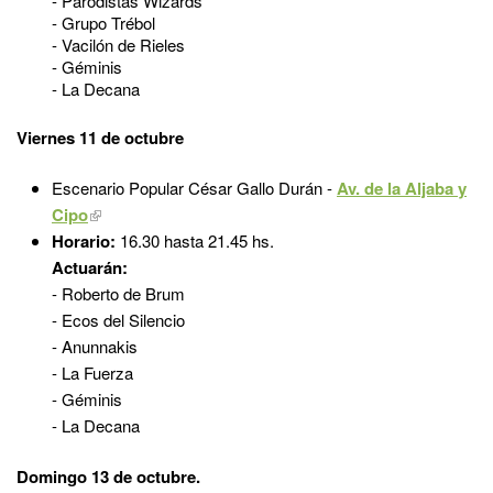
- Parodistas Wizards
- Grupo Trébol
- Vacilón de Rieles
- Géminis
- La Decana
Viernes 11 de octubre
Escenario Popular César Gallo Durán -
Av. de la Aljaba y
Cipo
Horario:
16.30 hasta 21.45 hs.
Actuarán:
- Roberto de Brum
- Ecos del Silencio
- Anunnakis
- La Fuerza
- Géminis
- La Decana
Domingo 13 de octubre.