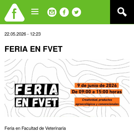
Jump
to
navigation
Back
22.05.2026 - 12:23
to
FERIA EN FVET
top
Feria en Facultad de Veterinaria