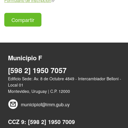
Formulario de inscripción
Compartir
Municipio F
[598 2] 1950 7057
Edificio Sede: Av. 8 de Octubre 4849 - Intercambiador Belloni -
Local 01
Montevideo, Uruguay | C.P. 12000
municipiof@imm.gub.uy
CCZ 9: [598 2] 1950 7009