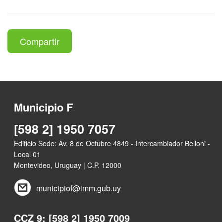
Compartir
Municipio F
[598 2] 1950 7057
Edificio Sede: Av. 8 de Octubre 4849 - Intercambiador Belloni -
Local 01
Montevideo, Uruguay | C.P. 12000
municipiof@imm.gub.uy
CCZ 9: [598 2] 1950 7009