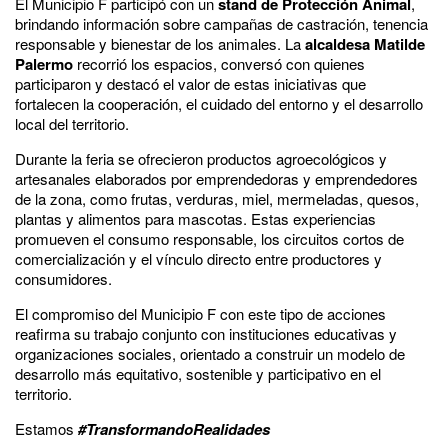
El Municipio F participó con un
stand de Protección Animal
,
brindando información sobre campañas de castración, tenencia
responsable y bienestar de los animales. La
alcaldesa Matilde
Palermo
recorrió los espacios, conversó con quienes
participaron y destacó el valor de estas iniciativas que
fortalecen la cooperación, el cuidado del entorno y el desarrollo
local del territorio.
Durante la feria se ofrecieron productos agroecológicos y
artesanales elaborados por emprendedoras y emprendedores
de la zona, como frutas, verduras, miel, mermeladas, quesos,
plantas y alimentos para mascotas. Estas experiencias
promueven el consumo responsable, los circuitos cortos de
comercialización y el vínculo directo entre productores y
consumidores.
El compromiso del Municipio F con este tipo de acciones
reafirma su trabajo conjunto con instituciones educativas y
organizaciones sociales, orientado a construir un modelo de
desarrollo más equitativo, sostenible y participativo en el
territorio.
Estamos
#TransformandoRealidades