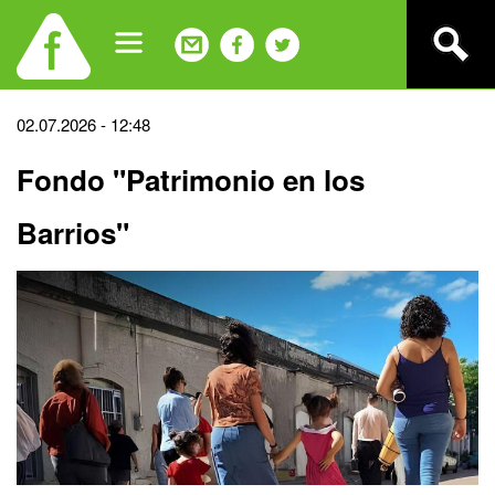
Jump
to
navigation
Back
02.07.2026 - 12:48
to
Fondo "Patrimonio en los
top
Barrios"