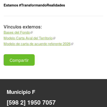
Estamos #TransformandoRealidades
Vínculos externos:
Bases del Fondo
Modelo Carta Aval del Territorio
Modelo de carta de acuerdo referente 2026
Compartir
Municipio F
[598 2] 1950 7057