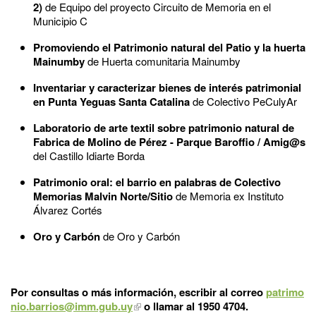
2)
de Equipo del proyecto Circuito de Memoria en el
Municipio C
Promoviendo el Patrimonio natural del Patio y la huerta
Mainumby
de Huerta comunitaria Mainumby
Inventariar y caracterizar bienes de interés patrimonial
en Punta Yeguas Santa Catalina
de Colectivo PeCulyAr
Laboratorio de arte textil sobre patrimonio natural de
Fabrica de Molino de Pérez - Parque Baroffio / Amig@s
del Castillo Idiarte Borda
Patrimonio oral: el barrio en palabras de Colectivo
Memorias Malvin Norte/Sitio
de Memoria ex Instituto
Álvarez Cortés
Oro y Carbón
de Oro y Carbón
Por consultas o más información, escribir al correo
patrimo
nio.barrios@imm.gub.uy
o llamar al 1950 4704.