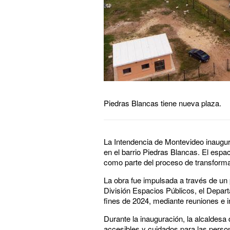
Piedras Blancas tiene nueva plaza.
La Intendencia de Montevideo inaugur
en el barrio Piedras Blancas. El espaci
como parte del proceso de transforma
La obra fue impulsada a través de un 
División Espacios Públicos, el Depar
fines de 2024, mediante reuniones e i
Durante la inauguración, la alcaldesa
accesibles y cuidados para las persona