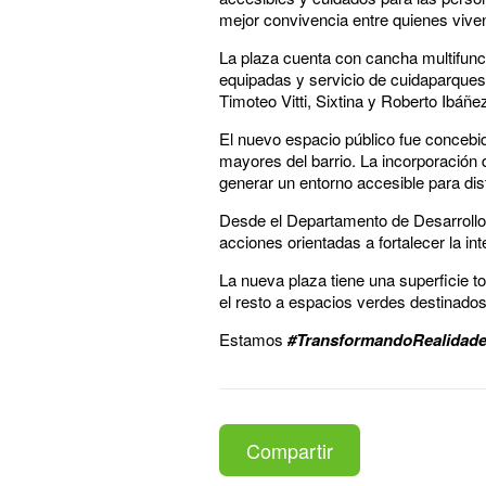
mejor convivencia entre quienes viven
La plaza cuenta con cancha multifunción
equipadas y servicio de cuidaparques.
Timoteo Vitti, Sixtina y Roberto Ibáñe
El nuevo espacio público fue concebid
mayores del barrio. La incorporación d
generar un entorno accesible para dist
Desde el Departamento de Desarrollo U
acciones orientadas a fortalecer la int
La nueva plaza tiene una superficie 
el resto a espacios verdes destinados a
Estamos
#TransformandoRealidad
Compartir