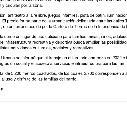
 y circulan por la zona.
, anfiteatro al aire libre, juegos infantiles, pista de patín, iluminaci
 El predio forma parte de la urbanización delimitada entre las calles
z, en un terreno cedido por la Cartera de Tierras de la Intendencia de
o como un lugar de uso cotidiano para familias, niñas, niños, adole
e infraestructura recreativa y deportiva busca ampliar las posibilida
intas actividades culturales, sociales y recreativas.
rbano se informó que el trabajo en el territorio comenzó en 2022 e i
egración social y el acceso a servicios e infraestructura para las fami
total de 5.200 metros cuadrados, de los cuales 2.700 corresponden a
l uso y disfrute de las familias del barrio.
es