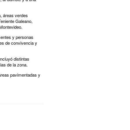
ón, áreas verdes
 Teniente Galeano,
 Montevideo.
scentes y personas
des de convivencia y
ncluyó distintas
lias de la zona.
 áreas pavimentadas y