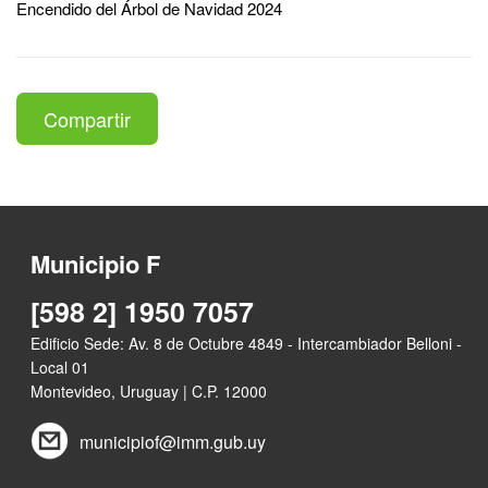
Encendido del Árbol de Navidad 2024
Compartir
Municipio F
[598 2] 1950 7057
Edificio Sede: Av. 8 de Octubre 4849 - Intercambiador Belloni -
Local 01
Montevideo, Uruguay | C.P. 12000
municipiof@imm.gub.uy