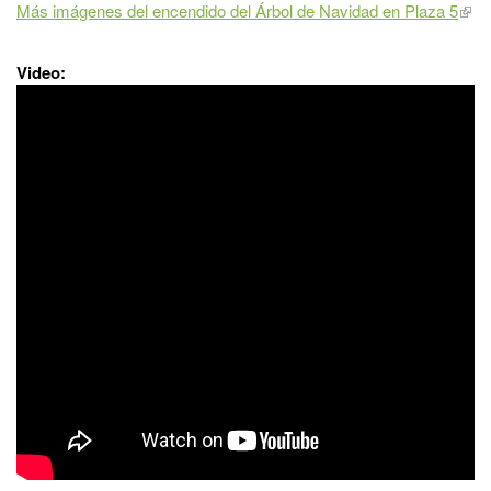
Más imágenes del encendido del Árbol de Navidad en Plaza 5
Video: