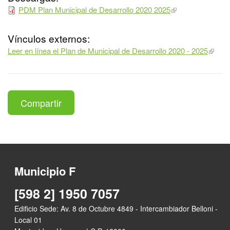
PDM Plan Municipal de Desarrollo 2020 2025
Vínculos externos:
Leer en línea el Plan de Municipal de Desarrollo 2020 - 2025
Compartir
Municipio F
[598 2] 1950 7057
Edificio Sede: Av. 8 de Octubre 4849 - Intercambiador Belloni -
Local 01