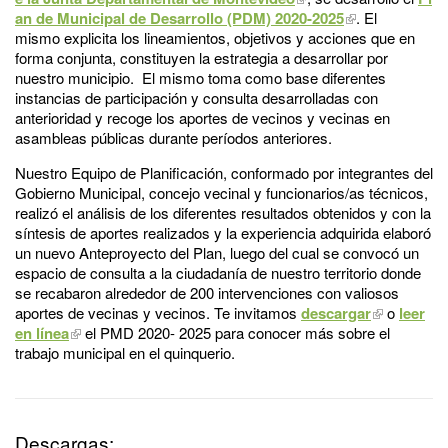
an de Municipal de Desarrollo (PDM) 2020-2025
. El
mismo explicita los lineamientos, objetivos y acciones que en
forma conjunta, constituyen la estrategia a desarrollar por
nuestro municipio. El mismo toma como base diferentes
instancias de participación y consulta desarrolladas con
anterioridad y recoge los aportes de vecinos y vecinas en
asambleas públicas durante períodos anteriores.
Nuestro Equipo de Planificación, conformado por integrantes del
Gobierno Municipal, concejo vecinal y funcionarios/as técnicos,
realizó el análisis de los diferentes resultados obtenidos y con la
síntesis de aportes realizados y la experiencia adquirida elaboró
un nuevo Anteproyecto del Plan, luego del cual se convocó un
espacio de consulta a la ciudadanía de nuestro territorio donde
se recabaron alrededor de 200 intervenciones con valiosos
aportes de vecinas y vecinos. Te invitamos
descargar
o
leer
en línea
el PMD 2020- 2025 para conocer más sobre el
trabajo municipal en el quinquerio.
Descargas: