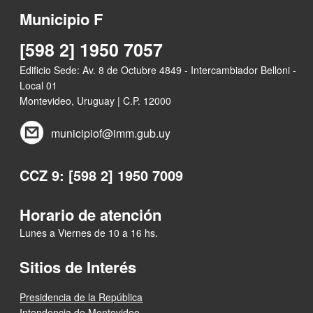
Municipio F
[598 2] 1950 7057
Edificio Sede: Av. 8 de Octubre 4849 - Intercambiador Belloni -
Local 01
Montevideo, Uruguay | C.P. 12000
municipiof@imm.gub.uy
CCZ 9: [598 2] 1950 7009
Horario de atención
Lunes a Viernes de 10 a 16 hs.
Sitios de Interés
Presidencia de la República
Intendencia de Montevideo