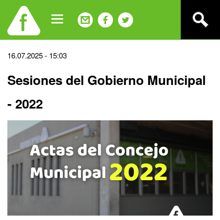
Jump
to
navigation
Back
16.07.2025 - 15:03
to
Sesiones del Gobierno Municipal
top
- 2022