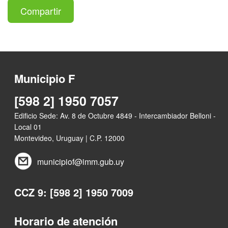
Compartir
Municipio F
[598 2] 1950 7057
Edificio Sede: Av. 8 de Octubre 4849 - Intercambiador Belloni -
Local 01
Montevideo, Uruguay | C.P. 12000
municipiof@imm.gub.uy
CCZ 9: [598 2] 1950 7009
Horario de atención