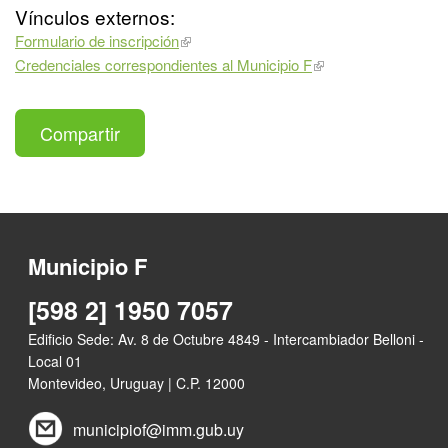
Vínculos externos:
Formulario de inscripción
Credenciales correspondientes al Municipio F
Compartir
Municipio F
[598 2] 1950 7057
Edificio Sede: Av. 8 de Octubre 4849 - Intercambiador Belloni -
Local 01
Montevideo, Uruguay | C.P. 12000
municipiof@imm.gub.uy