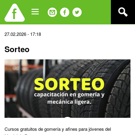
Jump
to
navigation
Back
27.02.2026 - 17:18
to
Sorteo
top
Cursos gratuitos de gomería y afines para jóvenes del