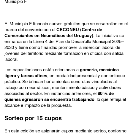
Municipio F
El Municipio F financia cursos gratuitos que se desarrollan en el
marco del convenio con el
CECON
EU (Centro de
Comerciantes en Neumáticos del Uruguay
)
. La iniciativa se
enmarca en la Línea 4 del Plan de Desarrollo Municipal 2025–
2030 y tiene como finalidad promover la inserción laboral de
jóvenes del territorio mediante formación en oficios con salida
laboral.
Las capacitaciones están orientadas a
gomería, mecánica
ligera y tareas afines
, en modalidad presencial y con enfoque
práctico. Se brindan herramientas concretas vinculadas al
trabajo con neumáticos, mantenimiento básico y actividades
asociadas al sector. En instancias anteriores, el
80 % de
quienes egresaron se encuentra trabajando
, lo que refleja el
alcance e impacto de la propuesta.
Sorteo por 15 cupos
En esta edición se asignarán cupos mediante sorteo, conforme