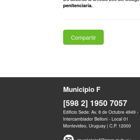
penitenciaría.
Compartir
Municipio F
[598 2] 1950 7057
Edificio Sede: Av. 8 de Octubre 4849 -
Intercambiador Belloni - Local 01
Montevideo, Uruguay | C.P. 12000