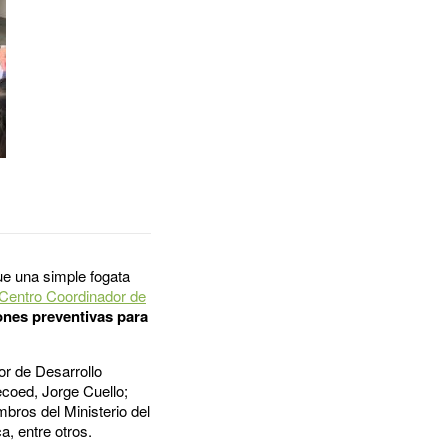
ue una simple fogata
Centro Coordinador de
ones preventivas para
tor de Desarrollo
ecoed, Jorge Cuello;
bros del Ministerio del
, entre otros.