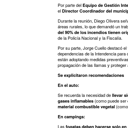
Por parte del
Equipo de Gestión Inte
el
Director Coordinador del munic
Durante la reunión, Diego Olivera señ
áreas rurales, lo que demandó un trab
del 90% de los incendios tienen o
de la Policía Nacional y la Fiscalía.
Por su parte, Jorge Cuello destacó el
dependencias de la Intendencia para 
están adoptando medidas preventivas,
propagación de las llamas y proteger a
Se explicitaron recomendaciones
En el auto:
Se recuerda la necesidad de
llevar 
gases inflamables
(como puede ser c
material combustible vegetal
(como 
En campings:
Las
fogatas deben hacerse solo en l