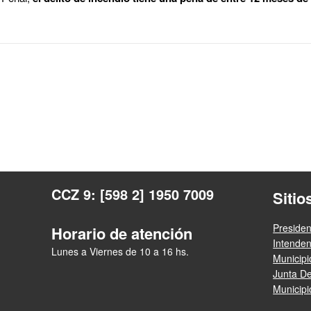
CCZ 9: [598 2] 1950 7009
Sitio
Presiden
Horario de atención
Intende
Lunes a Viernes de 10 a 16 hs.
Municip
Junta D
Municipio