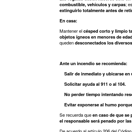
combustible, vehículos y carpas
; e
extinguirlo totalmente antes de reti
En casa:
Mantener el
césped corto y limpio t
objetos ígneos en menores de eda
queden
desconectados los diversos a
Ante un incendio se recomienda:
Salir de inmediato y ubicarse en
Solicitar ayuda al 911 o al 104.
No perder tiempo intentando resc
Evitar exponerse al humo porque
Se recuerda que
en caso de que se 
el responsable será penado por las
De acuerdo al artículo 206 del Códig