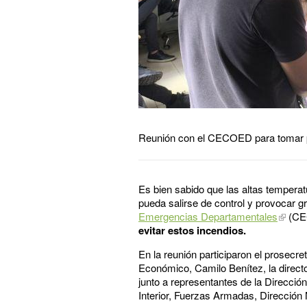
Reunión con el CECOED para tomar p
Es bien sabido que las altas tempera
pueda salirse de control y provocar g
Emergencias Departamentales
(CE
evitar estos incendios.
En la reunión participaron el prosecre
Económico, Camilo Benítez, la director
junto a representantes de la Direcció
Interior, Fuerzas Armadas, Dirección 