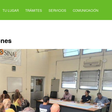
TU LUGAR
TRÁMITES
SERVICIOS
COMUNICACIÓN
ones