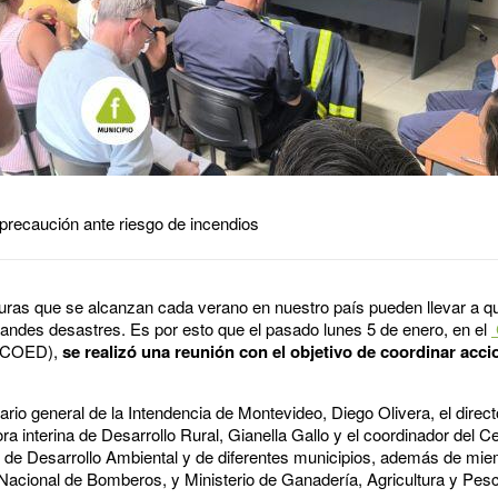
recaución ante riesgo de incendios
turas que se alcanzan cada verano en nuestro país pueden llevar a q
randes desastres. Es por esto que el pasado lunes 5 de enero, en el
COED),
se realizó una reunión con el objetivo de coordinar acci
tario general de la Intendencia de Montevideo, Diego Olivera, el direc
a interina de Desarrollo Rural, Gianella Gallo y el coordinador del C
n de Desarrollo Ambiental y de diferentes municipios, además de miem
Nacional de Bomberos, y Ministerio de Ganadería, Agricultura y Pesca