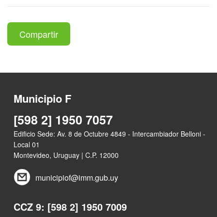
Compartir
Municipio F
[598 2] 1950 7057
Edificio Sede: Av. 8 de Octubre 4849 - Intercambiador Belloni -
Local 01
Montevideo, Uruguay | C.P. 12000
municipiof@imm.gub.uy
CCZ 9: [598 2] 1950 7009