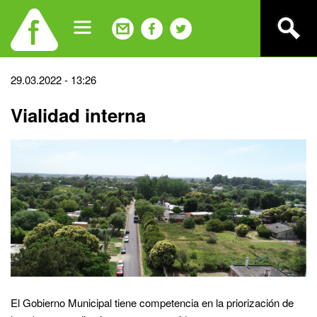
Jump
to
navigation
Back
29.03.2022 - 13:26
to
Vialidad interna
top
El Gobierno Municipal tiene competencia en la priorización de