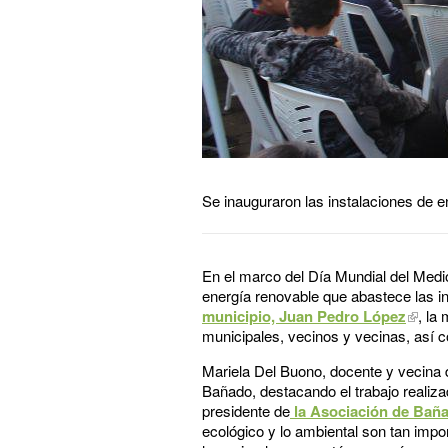
Se inauguraron las instalaciones de e
En el marco del Día Mundial del Medio
energía renovable que abastece las i
municipio, Juan Pedro López
, la
municipales, vecinos y vecinas, así c
Mariela Del Buono, docente y vecina 
Bañado, destacando el trabajo realiz
presidente de
la Asociación de Bañ
ecológico y lo ambiental son tan imp