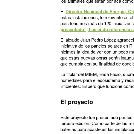
los animales que están por acá como
El
Director Nacional de Energía, Cr
estas instalaciones, lo relevante es 
país tenemos más de 120 iniciativas d
presentado”, haciendo referencia a
El alcalde Juan Pedro López agradeció
iniciativa de los paneles solares en 
hicimos la idea de ver con un poco m
que estas nuevas obras serán inaugu
que cumpla con su finalidad de concie
La titular del MIEM, Elisa Facio, subr
humedales para el ecosistema y resalt
Eficientes. Espero que funcione como
El proyecto
Este proyecto fue presentado por téc
tercera edición.
Como parte de las me
baterías para abastecer las instalaci