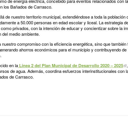
mo de energía eléctrica, concebido para eventos relacionados con la
en los Bañados de Carrasco.
lá de nuestro territorio municipal, extendiéndose a toda la población
damente a 50.000 personas en edad escolar y liceal. La estrategia de
s como privados, con la intención de educar y concientizar sobre la im
ón del medio ambiente.
 nuestro compromiso con la eficiencia energética, sino que también f
generando ahorros económicos para el municipio y contribuyendo de 
.
cido en la
Línea 2 del Plan Municipal de Desarrollo 2020 – 2025
rsos de agua. Además, coordina esfuerzos interinstitucionales con la 
ados de Carrasco.