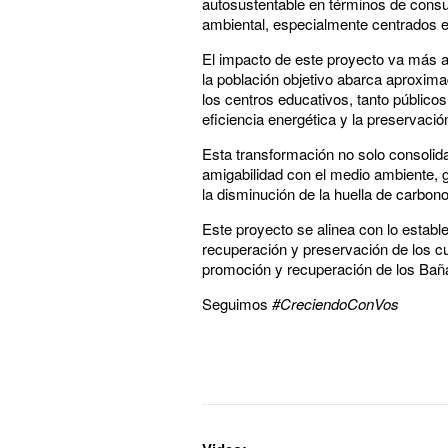
autosustentable en términos de consu
ambiental, especialmente centrados 
El impacto de este proyecto va más al
la población objetivo abarca aproxima
los centros educativos, tanto público
eficiencia energética y la preservaci
Esta transformación no solo consolida
amigabilidad con el medio ambiente, 
la disminución de la huella de carbono
Este proyecto se alinea con lo estable
recuperación y preservación de los cu
promoción y recuperación de los Bañ
Seguimos
#CreciendoConVos