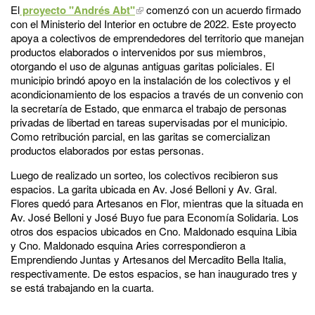
El
proyecto "Andrés Abt"
comenzó con un acuerdo firmado
con el Ministerio del Interior en octubre de 2022. Este proyecto
apoya a colectivos de emprendedores del territorio que manejan
productos elaborados o intervenidos por sus miembros,
otorgando el uso de algunas antiguas garitas policiales. El
municipio brindó apoyo en la instalación de los colectivos y el
acondicionamiento de los espacios a través de un convenio con
la secretaría de Estado, que enmarca el trabajo de personas
privadas de libertad en tareas supervisadas por el municipio.
Como retribución parcial, en las garitas se comercializan
productos elaborados por estas personas.
Luego de realizado un sorteo, los colectivos recibieron sus
espacios. La garita ubicada en Av. José Belloni y Av. Gral.
Flores quedó para Artesanos en Flor, mientras que la situada en
Av. José Belloni y José Buyo fue para Economía Solidaria. Los
otros dos espacios ubicados en Cno. Maldonado esquina Libia
y Cno. Maldonado esquina Aries correspondieron a
Emprendiendo Juntas y Artesanos del Mercadito Bella Italia,
respectivamente. De estos espacios, se han inaugurado tres y
se está trabajando en la cuarta.