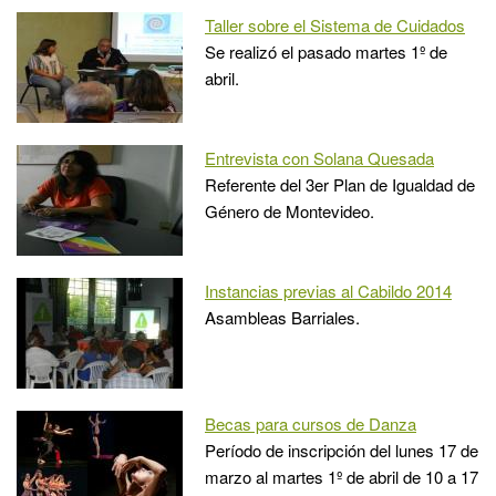
Taller sobre el Sistema de Cuidados
Se realizó el pasado martes 1º de
abril.
Entrevista con Solana Quesada
Referente del 3er Plan de Igualdad de
Género de Montevideo.
Instancias previas al Cabildo 2014
Asambleas Barriales.
Becas para cursos de Danza
Período de inscripción del lunes 17 de
marzo al martes 1º de abril de 10 a 17