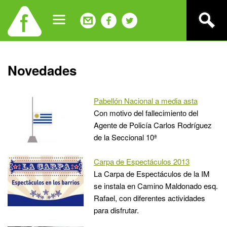
Jump
to
navigation
Back
Novedades
to
top
Pabellón Nacional a media asta
Con motivo del fallecimiento del
Agente de Policía Carlos Rodríguez
de la Seccional 10ª
Carpa de Espectáculos 2013
La Carpa de Espectáculos de la IM
se instala en Camino Maldonado esq.
Rafael, con diferentes actividades
para disfrutar.